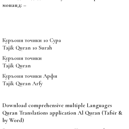
монанд: –
Куръони точики 10 Сура
Tajik Quran 10 Surah
Куръони точики
Tajik Quran
Куръони точики Арфи
Tajik Quran Arfy
Download comprehensive multiple Languages
Quran Translations application Al Quran (Tafsir &
by Word)