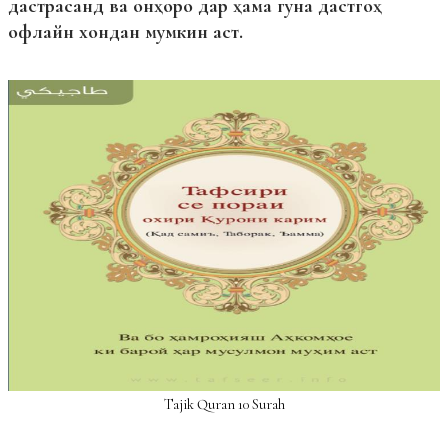
дастрасанд ва онҳоро дар ҳама гуна дастгоҳ
офлайн хондан мумкин аст.
Tajik Quran 10 Surah