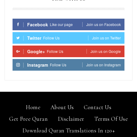
Facebook
Like our page
Join us on Facebook
Twitter
Follow Us
Join us on Twitter
Google+
Follow Us
Join us on Google
Instagram
Follow Us
Join us on Instagram
Home
About Us
Contact Us
Get Free Quran
Disclaimer
Terms Of Use
Download Quran Translations In 120+