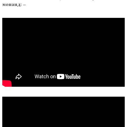
монанд: –