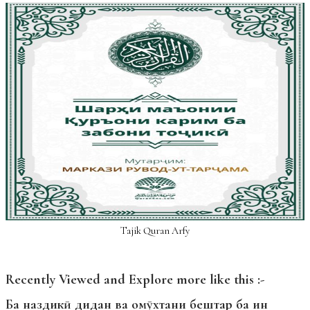
Tajik Quran Arfy
Recently Viewed and Explore more like this :-
Ба наздикӣ дидан ва омӯхтани бештар ба ин