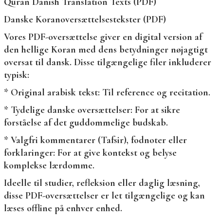
Quran Danish Translation Texts (PDF)
Danske Koranoversættelsestekster (PDF)
Vores PDF-oversættelse giver en digital version af
den hellige Koran med dens betydninger nøjagtigt
oversat til dansk. Disse tilgængelige filer inkluderer
typisk:
* Original arabisk tekst: Til reference og recitation.
* Tydelige danske oversættelser: For at sikre
forståelse af det guddommelige budskab.
* Valgfri kommentarer (Tafsir), fodnoter eller
forklaringer: For at give kontekst og belyse
komplekse lærdomme.
Ideelle til studier, refleksion eller daglig læsning,
disse PDF-oversættelser er let tilgængelige og kan
læses offline på enhver enhed.