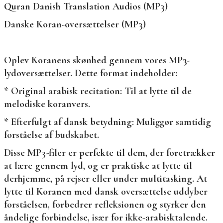
Quran Danish Translation Audios (MP3)
Danske Koran-oversættelser (MP3)
Oplev Koranens skønhed gennem vores MP3-
lydoversættelser. Dette format indeholder:
* Original arabisk recitation: Til at lytte til de
melodiske koranvers.
* Efterfulgt af dansk betydning: Muliggør samtidig
forståelse af budskabet.
Disse MP3-filer er perfekte til dem, der foretrækker
at lære gennem lyd, og er praktiske at lytte til
derhjemme, på rejser eller under multitasking. At
lytte til Koranen med dansk oversættelse uddyber
forståelsen, forbedrer refleksionen og styrker den
åndelige forbindelse, især for ikke-arabisktalende.