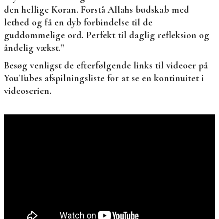
den hellige Koran. Forstå Allahs budskab med
lethed og få en dyb forbindelse til de
guddommelige ord. Perfekt til daglig refleksion og
åndelig vækst.”
Besøg venligst de efterfølgende links til videoer på
YouTubes afspilningsliste for at se en kontinuitet i
videoserien.