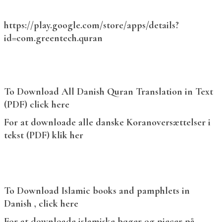
https://play.google.com/store/apps/details?
id=com.greentech.quran
To Download All Danish Quran Translation in Text
(PDF) click here
For at downloade alle danske Koranoversættelser i
tekst (PDF) klik her
To Download Islamic books and pamphlets in
Danish , click here
For at downloade islamiske bøger og pjecer på