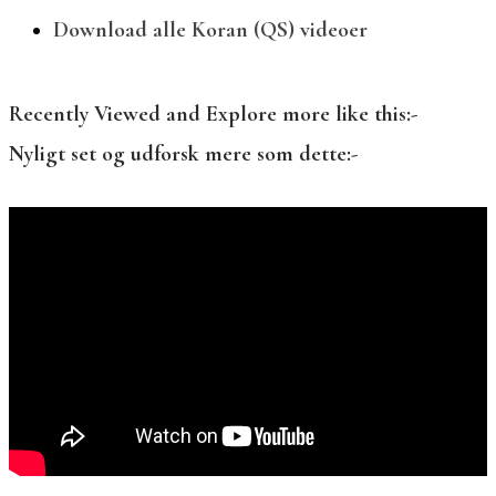
Download alle Koran (QS) videoer
Recently Viewed and Explore more like this:-
Nyligt set og udforsk mere som dette:-