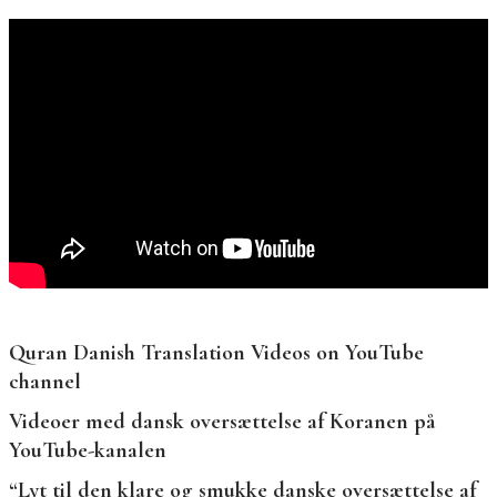
Quran Danish Translation Videos on YouTube
channel
Videoer med dansk oversættelse af Koranen på
YouTube-kanalen
“Lyt til den klare og smukke danske oversættelse af