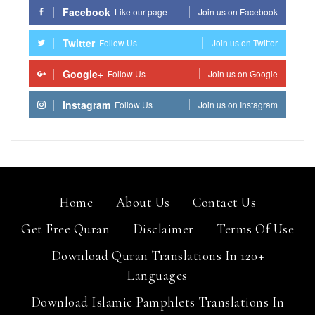
Facebook
Like our page
Join us on Facebook
Twitter
Follow Us
Join us on Twitter
Google+
Follow Us
Join us on Google
Instagram
Follow Us
Join us on Instagram
Home
About Us
Contact Us
Get Free Quran
Disclaimer
Terms Of Use
Download Quran Translations In 120+
Languages
Download Islamic Pamphlets Translations In