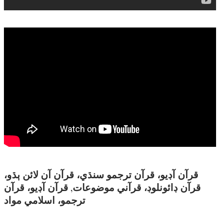
قرآن آڊيو، قرآن ترجمو سنڌي، قرآن آن لائن ٻڌو،
قرآن ڊائونلوڊ، قرآني موضوعات, قرآن آڊيو، قرآن
ترجمو، اسلامي مواد