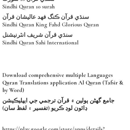
Sindhi Quran 10 surah
سنڌي قرآن ڪنگ فهد عاليشان قرآن
Sindhi Quran King Fahd Glorious Quran
سنڌي قرآن شريف انٽرنيشنل
Sindhi Quran Sahi International
Download comprehensive multiple Languages
Quran Translations application Al Quran (Tafsir &
by Word)
جامع گھڻن ٻولين ۾ قرآن ترجمي جي ايپليڪيشن
ڊائون لوڊ ڪريو (تفسير ۽ لفظ سان)
https://play.google.com/store/apps/details?