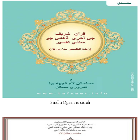
Sindhi Quran 10 surah