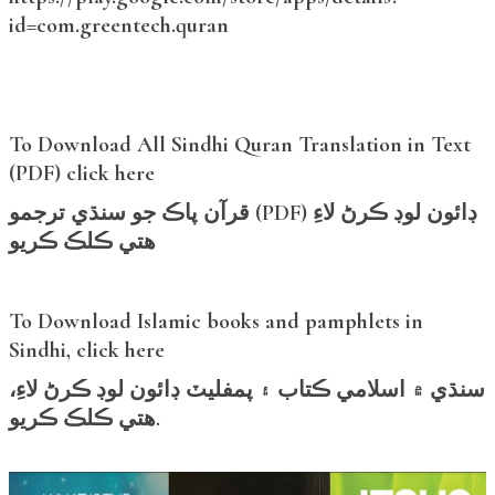
id=com.greentech.quran
To Download All Sindhi Quran Translation in Text
(PDF) click here
قرآن پاڪ جو سنڌي ترجمو (PDF) ڊائون لوڊ ڪرڻ لاءِ
هتي ڪلڪ ڪريو
To Download Islamic books and pamphlets in
Sindhi, click here
سنڌي ۾ اسلامي ڪتاب ۽ پمفليٽ ڊائون لوڊ ڪرڻ لاءِ،
هتي ڪلڪ ڪريو.