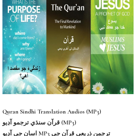
Quran Sindhi Translation Audios (MP3)
قرآن سنڌي ترجمو آڊيو (MP3)
اسان جي آڊيو MP3 ترجمن ذريعي قرآن جي