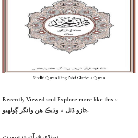
Sindhi Quran King Fahd Glorious Quran
Recently Viewed and Explore more like this :-
تازو ڏٺل ۽ وڌيڪ هن وانگر ڳولهيو:-
سنڌي قرآن 10 سورت