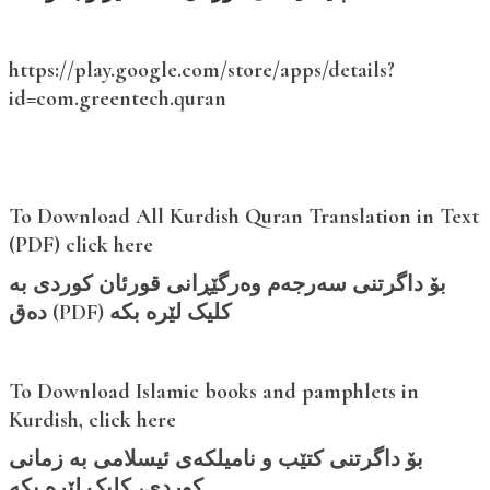
https://play.google.com/store/apps/details?
id=com.greentech.quran
To Download All Kurdish Quran Translation in Text
(PDF) click here
بۆ داگرتنی سەرجەم وەرگێڕانی قورئان کوردی بە
دەق (PDF) کلیک لێرە بکە
To Download Islamic books and pamphlets in
Kurdish, click here
بۆ داگرتنی کتێب و نامیلکەی ئیسلامی بە زمانی
کوردی، کلیک لێرە بکە