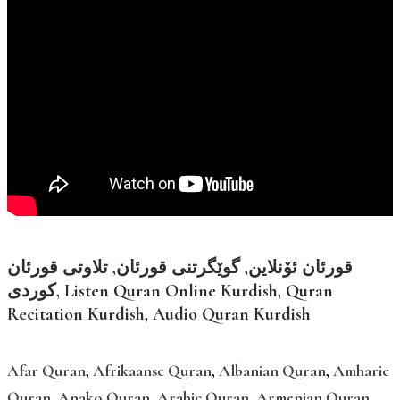
قورئان ئۆنلاین, گوێگرتنی قورئان, تلاوتی قورئان
کوردی, Listen Quran Online Kurdish, Quran
Recitation Kurdish, Audio Quran Kurdish
Afar Quran
,
Afrikaanse Quran
,
Albanian Quran
,
Amharic
Quran
,
Anako Quran
,
Arabic Quran
,
Armenian Quran
,