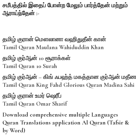
சமீபத்தில்
இதைப்
போன்ற
மேலும்
பார்த்தேன்
மற்றும்
ஆராய்ந்தேன் :-
தமிழ் குரான் மௌலானா வஹிதுதீன் கான்
Tamil Quran Maulana Wahiduddin Khan
தமிழ் குர்ஆன் 10 சூராக்கள்
Tamil Quran 10 Surah
தமிழ் குர்ஆன் – கிங் ஃபஹ்த் மகத்தான குர்ஆன் மத
Tamil Quran King Fahd Glorious Quran Madina Sahi 
தமிழ் குரான் உமர் ஷெரீப்
Tamil Quran Omar Sharif
Download comprehensive multiple Languages
Quran Translations application Al Quran (Tafsir &
by Word)