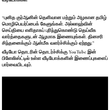
வீடியோக்கள்
“புனித குர்ஆனின் தெளிவான மற்றும் அழகான தமிழ்
மொழிபெயர்ப்பைக் கேளுங்கள். அல்லாஹ்வின்
செய்தியை எளிதாகப் புரிந்துகொண்டு தெய்வீக
வார்த்தைகளுடன் ஆழமாக இணையுங்கள். தினசரி
சிந்தனைக்கும் ஆன்மீக வளர்ச்சிக்கும் ஏற்றது.”
வீடியோ தொடரின் தொடர்ச்சிக்கு YouTube இன்
பிளேலிஸ்ட்டில் உள்ள வீடியோக்களின் இணைப்புகளைப்
பார்வையிடவும்.