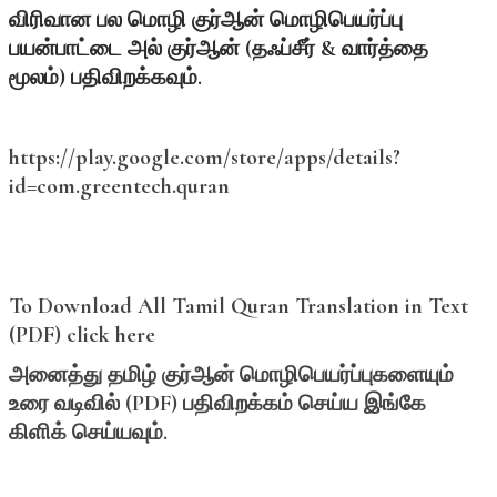
விரிவான
பல
மொழி
குர்ஆன்
மொழிபெயர்ப்பு
பயன்பாட்டை
அல்
குர்ஆன் (
தஃப்சீர் &
வார்த்தை
மூலம்)
பதிவிறக்கவும்.
https://play.google.com/store/apps/details?
id=com.greentech.quran
To Download All Tamil Quran Translation in Text
(PDF) click here
அனைத்து
தமிழ்
குர்ஆன்
மொழிபெயர்ப்புகளையும்
உரை
வடிவில் (PDF)
பதிவிறக்கம்
செய்ய
இங்கே
கிளிக்
செய்யவும்.