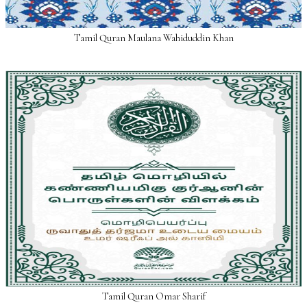
Tamil Quran Maulana Wahiduddin Khan
Tamil Quran Omar Sharif