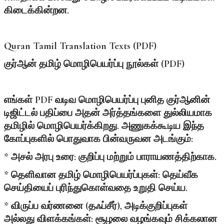
கிடைக்கின்றன.
Quran Tamil Translation Texts (PDF)
குர்ஆன்
தமிழ்
மொழிபெயர்ப்பு
நூல்கள் (PDF)
எங்கள் PDF வடிவ மொழிபெயர்ப்பு புனித குர்ஆனின்
டிஜிட்டல் பதிப்பை அதன் அர்த்தங்களை துல்லியமாக
தமிழில் மொழிபெயர்க்கிறது. அணுகக்கூடிய இந்த
கோப்புகளில் பொதுவாக பின்வருவன அடங்கும்:
* அசல் அரபு உரை: குறிப்பு மற்றும் பாராயணத்திற்காக.
* தெளிவான தமிழ் மொழிபெயர்ப்புகள்: தெய்வீக
செய்தியைப் புரிந்துகொள்வதை உறுதி செய்ய.
* விருப்ப வர்ணனை (தஃப்சீர்), அடிக்குறிப்புகள்
அல்லது விளக்கங்கள்: சூழலை வழங்கவும் சிக்கலான