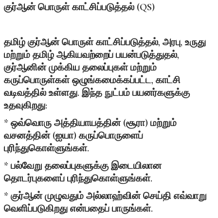
குர்ஆன்
பொருள்
காட்சிப்படுத்தல் (QS)
தமிழ் குர்ஆன் பொருள் காட்சிப்படுத்தல், அரபு, உருது
மற்றும் தமிழ் ஆகியவற்றைப் பயன்படுத்துதல்,
குர்ஆனின் முக்கிய தலைப்புகள் மற்றும்
கருப்பொருள்கள் ஒழுங்கமைக்கப்பட்ட, காட்சி
வடிவத்தில் உள்ளது. இந்த நுட்பம் பயனர்களுக்கு
உதவுகிறது:
* ஒவ்வொரு அத்தியாயத்தின் (சூரா) மற்றும்
வசனத்தின் (ஐயா) கருப்பொருளைப்
புரிந்துகொள்ளுங்கள்.
* பல்வேறு தலைப்புகளுக்கு இடையிலான
தொடர்புகளைப் புரிந்துகொள்ளுங்கள்.
* குர்ஆன் முழுவதும் அல்லாஹ்வின் செய்தி எவ்வாறு
வெளிப்படுகிறது என்பதைப் பாருங்கள்.