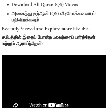
Download All Quran (QS) Videos
அனைத்து
குர்ஆன் (QS)
வீடியோக்களையும்
பதிவிறக்கவும்
Recently Viewed and Explore more like this:-
சமீபத்தில்
இதைப்
போன்ற
பலவற்றைப்
பார்த்தேன்
மற்றும்
ஆராய்ந்தேன்:-