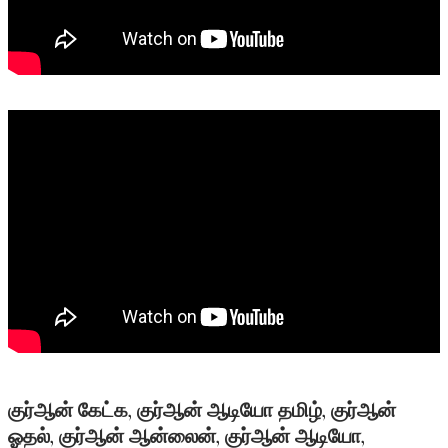
குர்ஆன் கேட்க, குர்ஆன் ஆடியோ தமிழ், குர்ஆன்
ஓதல், குர்ஆன் ஆன்லைன், குர்ஆன் ஆடியோ,