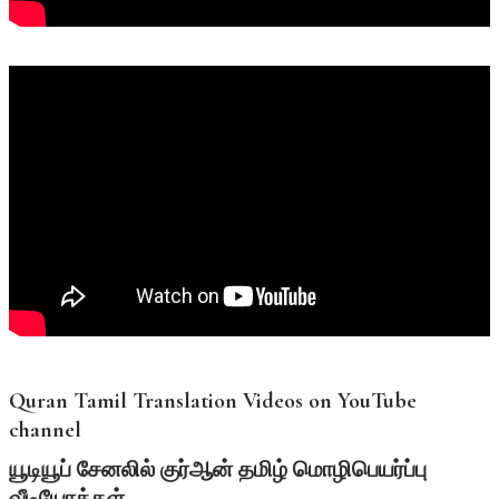
Quran Tamil Translation Videos on YouTube
channel
யூடியூப்
சேனலில்
குர்ஆன்
தமிழ்
மொழிபெயர்ப்பு