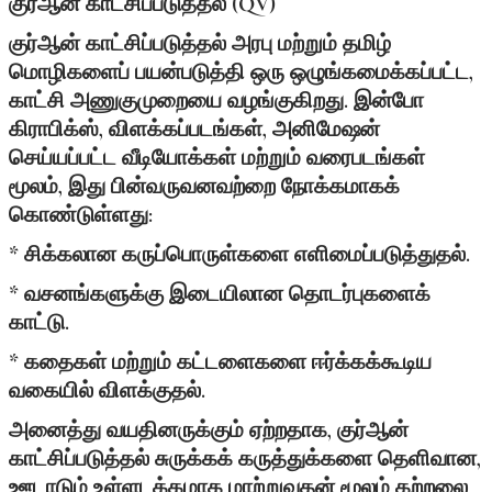
குர்ஆன்
காட்சிப்படுத்தல் (QV)
குர்ஆன் காட்சிப்படுத்தல் அரபு மற்றும் தமிழ்
மொழிகளைப் பயன்படுத்தி ஒரு ஒழுங்கமைக்கப்பட்ட,
காட்சி அணுகுமுறையை வழங்குகிறது. இன்போ
கிராபிக்ஸ், விளக்கப்படங்கள், அனிமேஷன்
செய்யப்பட்ட வீடியோக்கள் மற்றும் வரைபடங்கள்
மூலம், இது பின்வருவனவற்றை நோக்கமாகக்
கொண்டுள்ளது:
* சிக்கலான கருப்பொருள்களை எளிமைப்படுத்துதல்.
* வசனங்களுக்கு இடையிலான தொடர்புகளைக்
காட்டு.
* கதைகள் மற்றும் கட்டளைகளை ஈர்க்கக்கூடிய
வகையில் விளக்குதல்.
அனைத்து வயதினருக்கும் ஏற்றதாக, குர்ஆன்
காட்சிப்படுத்தல் சுருக்கக் கருத்துக்களை தெளிவான,
ஊடாடும் உள்ளடக்கமாக மாற்றுவதன் மூலம் கற்றலை