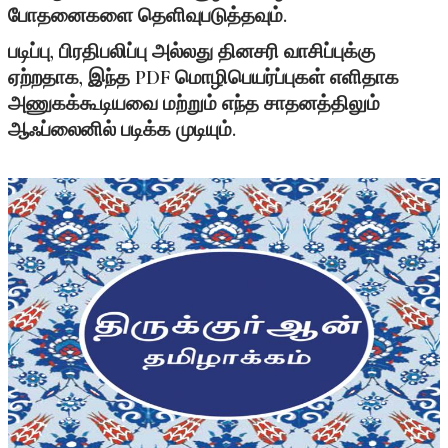
போதனைகளை தெளிவுபடுத்தவும்.
படிப்பு, பிரதிபலிப்பு அல்லது தினசரி வாசிப்புக்கு
ஏற்றதாக, இந்த PDF மொழிபெயர்ப்புகள் எளிதாக
அணுகக்கூடியவை மற்றும் எந்த சாதனத்திலும்
ஆஃப்லைனில் படிக்க முடியும்.