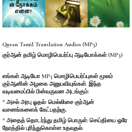
Quran Tamil Translation Audios (MP3)
குர்ஆன்
தமிழ்
மொழிபெயர்ப்பு
ஆடியோக்கள் (MP3)
எங்கள் ஆடியோ MP3 மொழிபெயர்ப்புகள் மூலம்
குர்ஆனின் அழகை அனுபவியுங்கள். இந்த
வடிவமைப்பில் பின்வருவன அடங்கும்:
* அசல் அரபு ஓதல்: மெல்லிசை குர்ஆன்
வசனங்களைக் கேட்பதற்கு.
* அதைத் தொடர்ந்து தமிழ் பொருள்: செய்தியை ஒரே
நேரத்தில் புரிந்துகொள்ள உதவுதல்.