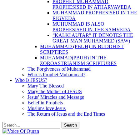
PROPHET MUHAMMAD
PROPHESISED IN ATHARVAVEDA
MUHAMMAD PROPHESISED IN THE
RIGVEDA
MUHUMMAD IS ALSO
PROPHESISED IN THE SAMVEDA
“KALKI AUTAR” IT DENOTES THE
GREAT MAN MUHAMMED (SAW)
MUHAMMAD (PBUH) IN BUDDHIST
SCRIPTIRES
MUHAMMAD(PBUH) IN THE
ZOROASTRIANISM SCRIPTURES
The Forgiveness of Muhammad
Who is Prophet Muhammad?
Who Is JESUS?
Mary The Blessed
Mary the Mother of JESUS
Jesus’ Miracles and Message
Belief in Prophets
Muslims love Jesus
The Return of Jesus and the End Times