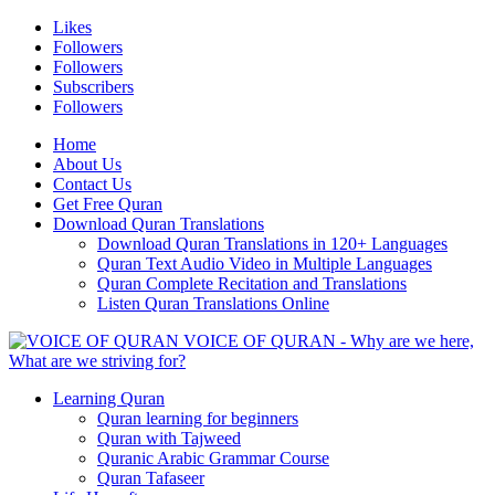
Likes
Followers
Followers
Subscribers
Followers
Home
About Us
Contact Us
Get Free Quran
Download Quran Translations
Download Quran Translations in 120+ Languages
Quran Text Audio Video in Multiple Languages
Quran Complete Recitation and Translations
Listen Quran Translations Online
VOICE OF QURAN - Why are we here,
What are we striving for?
Learning Quran
Quran learning for beginners
Quran with Tajweed
Quranic Arabic Grammar Course
Quran Tafaseer