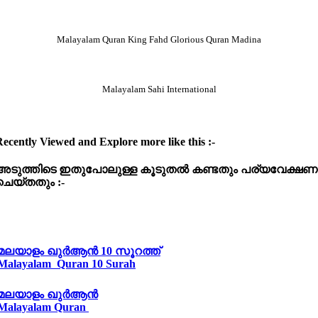
Malayalam Quran King Fahd Glorious Quran Madina
Malayalam Sahi International
ecently Viewed and Explore more like this :-
അടുത്തിടെ
ഇതുപോലുള്ള
കൂടുതൽ
കണ്ടതും
പര്യവേക്ഷണ
ചെയ്തതും :-
മലയാളം ഖുർആൻ 10 സൂറത്ത്
Malayalam Quran 10 Surah
മലയാളം ഖുർആൻ
Malayalam Quran