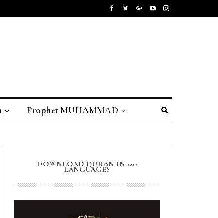
n
Prophet MUHAMMAD
DOWNLOAD QURAN IN 120
LANGUAGES