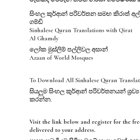
සිංහල කුර්ආන් පරිවර්තන සමඟ කිරාත් අල්
ගම්ඩි
Sinhalese Quran Translations with Qirat
Al Ghamdy
ලෝක මුස්ලිම් පල්ලිවල අසාන්
Azaan of World Mosques
To Download All Sinhalese Quran Translati
සියලුම
සිංහල
කුර්ආන්
පරිවර්තනයන්
ශ්‍
රව්‍
කරන්න.
Visit the link below and register for the f
delivered to your address.