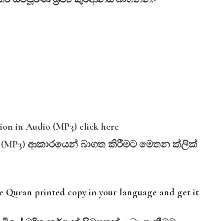
on in Audio (MP3) click here
ය (MP3)
ආකාරයෙන්
බාගත
කිරීමට
මෙතන
ක්ලික්
ree Quran printed copy in your language and get it