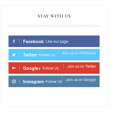
STAY WITH US
Facebook
Like our page
Join us on Facebook
Twitter
Follow Us
Join us on Twitter
Google+
Follow Us
Join us on Google
Instagram
Follow Us
Join us on Instagram