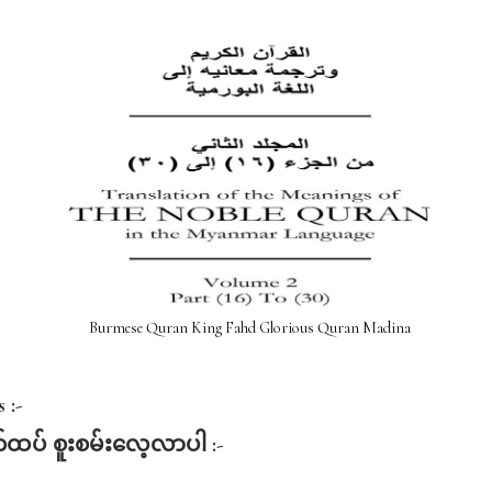
Burmese Quran King Fahd Glorious Quran Madina
 :-
်ထပ်
စူးစမ်းလေ့လာပါ :-