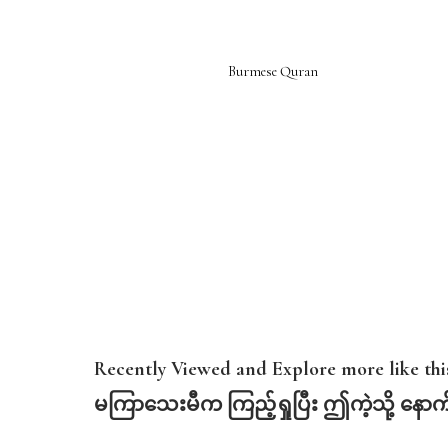
Burmese Quran
Recently Viewed and Explore more like this
မကြာသေးမီက
ကြည့်ရှုပြီး
ဤကဲ့သို့
နောက