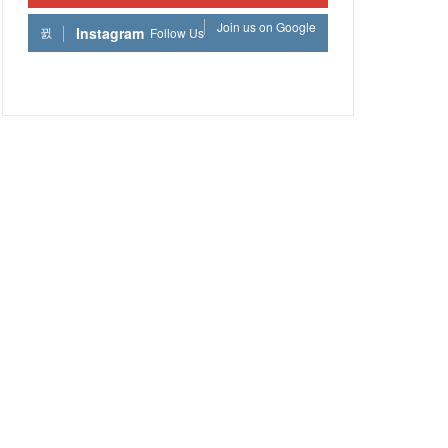
Join us on Google
Instagram
Follow Us
Join us on Instagram